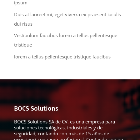
ipsum
Duis at laoreet mi, eget viverra ex praesent iaculis
dui risus
Vestibulum faucibus lorem a tellus pellentesque
tristique
lorem a tellus pellentesque tristique faucibus
BOCS Solutions
BOCS Solutions SA de CV, es una empresa para
soluciones tecnológicas, industriales y de
seguridad, contando con más de 15 años de
experiencia en ramo profesional. Contando con un