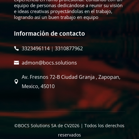
equipo de personas dedicándose a reunir su visión
e ideas creativas proyectándolas en el trabajo,
logrando así un buen trabajo en equipo
Información de contacto
3323496114
|
3310877962

admon@bocs.solutions

Av. Fresnos 72-B Ciudad Granja , Zapopan,

Mexico, 45010
©BOCS Solutions SA de CV2026 | Todos los derechos
reservados